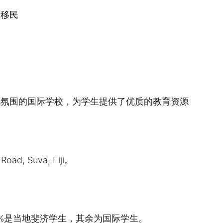
图移民
和多元文化氛围的国际学校，为学生提供了优质的教育资源
, Suva, Fiji。
0%是当地斐济学生，其余为国际学生。