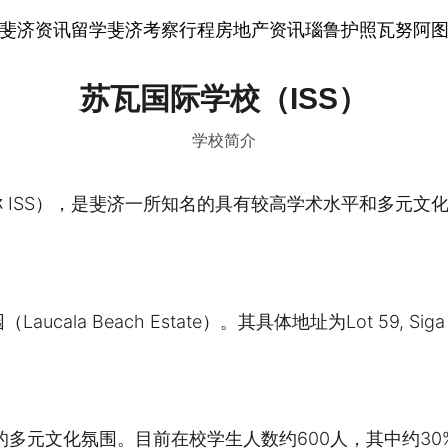
斐济资讯
留学斐济
考察行程
房地产资讯
瑙鲁护照
瓦努阿
苏瓦国际学校（ISS）
学校简介
l Suva，简称 ISS），是斐济一所知名的具有较高学术水平
Beach Estate）。其具体地址为Lot 59, Siga Road
强的多元文化氛围。目前在校学生人数约600人，其中约3