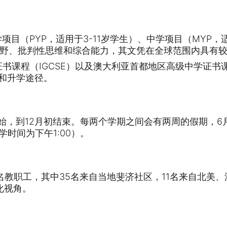
项目（PYP，适用于3-11岁学生）、中学项目（MYP，
国际视野、批判性思维和综合能力，其文凭在全球范围内具有
证书课程（IGCSE）以及澳大利亚首都地区高级中学证书
择和升学途径。
开始，到12月初结束。每两个学期之间会有两周的假期，6
学时间为下午1:00）。
0名教职工，其中35名来自当地斐济社区，11名来自北美
化视角。